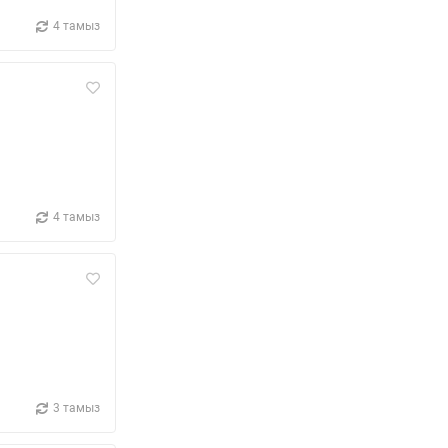
4 тамыз
4 тамыз
3 тамыз