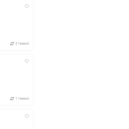
3 тамыз
1 тамыз