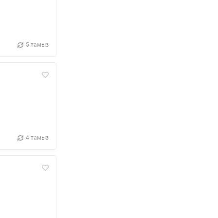
5 тамыз
4 тамыз